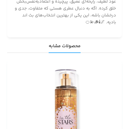
عود لطیف، رایحه‌ای عمیق، پیچیده و اعتماد‌به‌نفس‌بخش
خلق کرده. اگه به دنبال عطری هستی که متفاوت، جدی و
درخشان باشه، این یکی از بهترین انتخاب‌های بث اند
بادیه. 🌌🕯️🪵💫🍊
محصولات مشابه