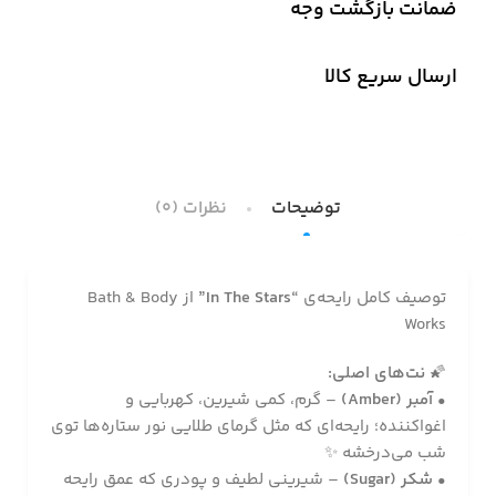
ضمانت بازگشت وجه
ارسال سریع کالا
توضیحات
نظرات (0)
توصیف کامل رایحه‌ی
“In The Stars”
از Bath & Body
Works
🌠
نت‌های اصلی:
•
آمبر (Amber)
– گرم، کمی شیرین، کهربایی و
اغواکننده؛ رایحه‌ای که مثل گرمای طلایی نور ستاره‌ها توی
شب می‌درخشه ✨
•
شکر (Sugar)
– شیرینی لطیف و پودری که عمق رایحه