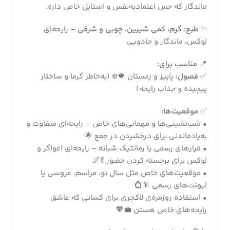
ماندگار که حس اعتماد‌به‌نفس و استایل خاص داره.
✨
طبع:
گرم، کمی شیرین، چوبی و شرقی
– رایحه‌ای
لوکس، ماندگار و جادویی
📍
مناسب برای:
✅
فصول:
پاییز و زمستان 🍁❄️ (به‌خاطر گرما و ساختار
پیچیده و جذاب رایحه)
✅
موقعیت‌ها:
• شب‌نشینی‌ها و مهمانی‌های خاص – رایحه‌ای متفاوت و
به‌یاد‌ماندنی برای درخشیدن در جمع 🌟
• قرارهای رسمی یا رمانتیک شبانه – رایحه‌ای اغواگر و
لوکس برای برجسته کردن حضور 💃🌌
• موقعیت‌های خاص مثل سال نو، مراسم، عروسی یا
ایونت‌های رسمی 🎇💍
• استفاده روزمره‌ی لاکچری برای کسانی که عاشق
رایحه‌های خاص هستن 💼💖