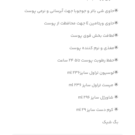
🌟حاوی شی باتر و جوجوبا جهت آبرسانی و نرمی پوست
🌟حاوی ویتامین E جهت محافظت از پوست
🌟لطافت بخش قوی پوست
🌟مغذی و نرم کننده پوست
🌟حفظ رطوبت پوست تا5 24 ساعت
🌟لوسیون تراول سایز236 ml
🌟 میست تراول سایز 236 ml
🌟 شاورژل سایز 296 ml
🌟 کرم دست سایز 29 ml
بگ شیک