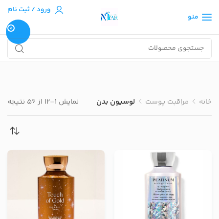
ورود / ثبت نام
منو
0
خانه
مراقبت پوست
لوسیون بدن
نمایش 1–12 از 56 نتیجه