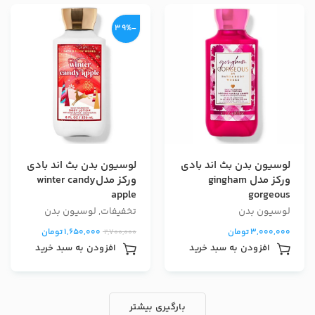
-39%
لوسیون بدن بث اند بادی
لوسیون بدن بث اند بادی
ورکز مدل gingham
ورکز مدلwinter candy
apple
gorgeous
لوسیون بدن
تخفیفات
,
لوسیون بدن
3,000,000
تومان
1,650,000
تومان
2,700,000
افزودن به سبد خرید
افزودن به سبد خرید
بارگیری بیشتر