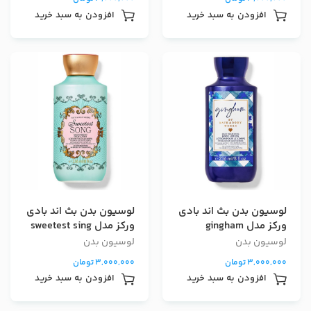
افزودن به سبد خرید
افزودن به سبد خرید
لوسیون بدن بث اند بادی
لوسیون بدن بث اند بادی
ورکز مدل gingham
ورکز مدل sweetest sing
لوسیون بدن
لوسیون بدن
3,000,000
تومان
3,000,000
تومان
افزودن به سبد خرید
افزودن به سبد خرید