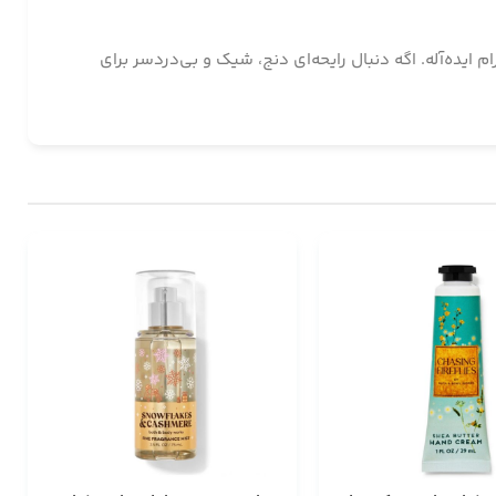
ز و آرام ایده‌آله. اگه دنبال رایحه‌ای دنج، شیک و بی‌دردسر برای