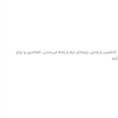
کنه. کاشمرن و وانیل رایحه‌ای نرم و زنانه می‌سازن، کلمانتین و چای
ام.