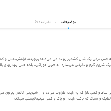
توضیحات
نظرات (0)