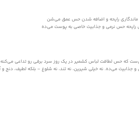
ری و کمی مرکباتی‌ست که حس لطافت لباس کشمیر در یک روز سرد برفی رو تداعی می‌
 جذابیت می‌ده. نه خیلی شیرین، نه تند، نه شلوغ – بلکه لطیف، دنج و آر