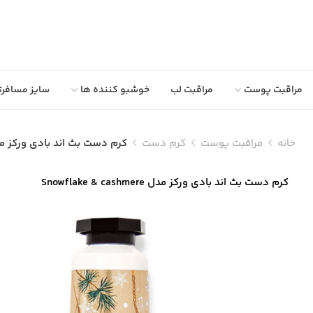
مراقبت پوست
مراقبت لب
خوشبو کننده ها
سایز مسافرت
خانه
مراقبت پوست
کرم دست
کرم دست بث اند بادی ورکز مدل lake & cashmere
کرم دست بث اند بادی ورکز مدل Snowflake & cashmere