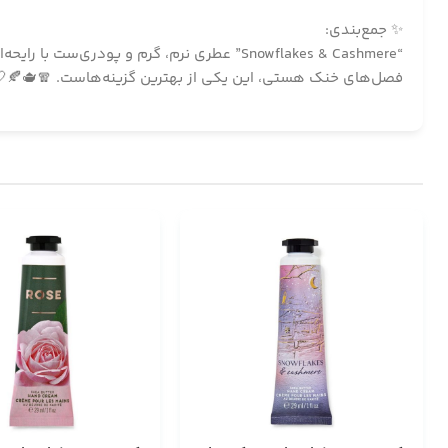
✨ جمع‌بندی:
“Snowflakes & Cashmere” عطری نرم، گرم و پو
فصل‌های خنک هستی، این یکی از بهترین گزینه‌هاست. 🧣🫖🍂🤍چ