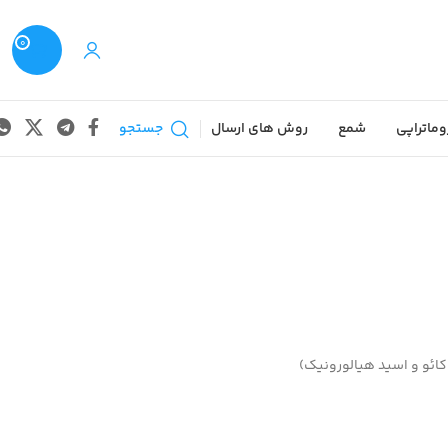
0
وماتراپی
شمع
روش های ارسال
جستجو