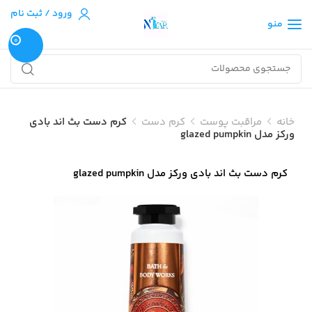
ورود / ثبت نام
منو
0
خانه
مراقبت پوست
کرم دست
کرم دست بث اند بادی
ورکز مدل glazed pumpkin
کرم دست بث اند بادی ورکز مدل glazed pumpkin