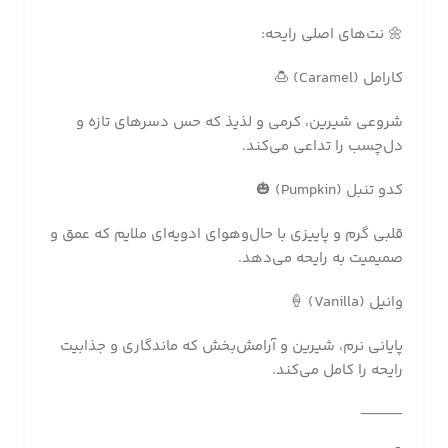
🌼 نت‌های اصلی رایحه:
کارامل (Caramel) 🍮
شروعی شیرین، کرمی و لذیذ که حس دسرهای تازه و
دل‌چسب را تداعی می‌کند.
کدو تنبل (Pumpkin) 🎃
قلبی گرم و پاییزی با حال‌وهوای ادویه‌ای ملایم که عمق و
صمیمیت به رایحه می‌دهد.
وانیل (Vanilla) 🍦
پایانی نرم، شیرین و آرامش‌بخش که ماندگاری و جذابیت
رایحه را کامل می‌کند.
⸻