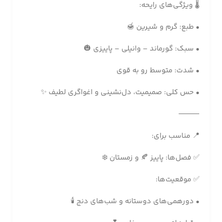
🌡 ویژگی‌های رایحه:
• طبع: گرم و شیرین 🍯
• سبک: گورماند – وانیلی – پاییزی 🎃
• شدت: متوسط رو به قوی
• حس کلی: صمیمیت، دل‌نشینی و اغواگری لطیف ✨
⸻
📍 مناسب برای:
✅ فصل‌ها: پاییز 🍂 و زمستان ❄️
✅ موقعیت‌ها:
• دورهمی‌های دوستانه و شب‌های دنج 🕯