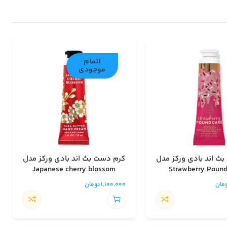
اتمام
موجودی
ث اند بادی ورکز مدل
کرم دست بث اند بادی ورکز مدل
Japanese cherry blossom
Strawberry Poun
مان
1,100,000
تومان