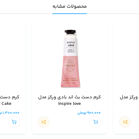
محصولات مشابه
ورکز مدل
کرم دست بث اند بادی ورکز مدل
کرم دست ب
d Cake
inspire love
900,000
تومان
1,300,000
تو