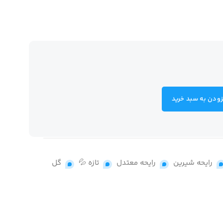
زودن به سبد خرید
,
رایحه شیرین
,
رایحه معتدل
,
تازه 💦
,
گل