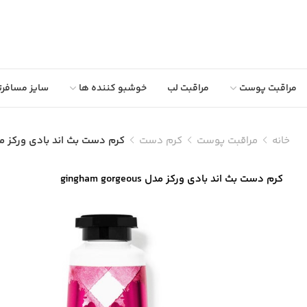
مراقبت پوست
مراقبت لب
خوشبو کننده ها
سایز مسافرت
خانه
مراقبت پوست
کرم دست
کرم دست بث اند بادی ورکز مدل am gorgeous
کرم دست بث اند بادی ورکز مدل gingham gorgeous