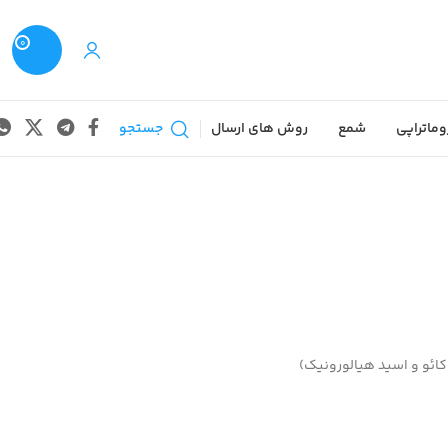
0
وماتراپی
شمع
روش های ارسال
جستجو