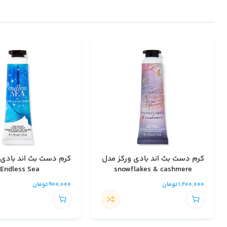
کرم دست بث اند بادی ورکز مدل
کرم دست بث اند بادی 
Endless Sea
snowflakes & cashmere
1,200,000
تومان
900,000
تومان