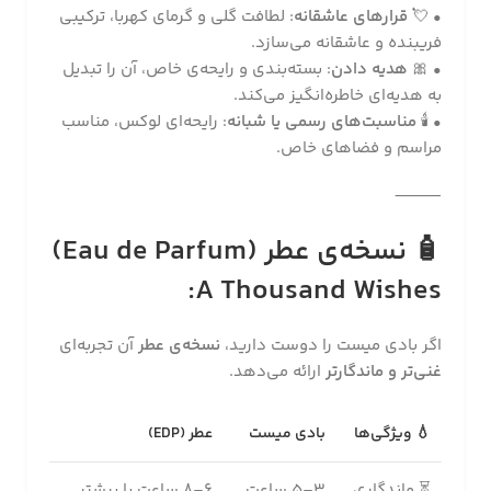
• 💘
قرارهای عاشقانه
: لطافت گلی و گرمای کهربا، ترکیبی
فریبنده و عاشقانه می‌سازد.
• 🎀
هدیه دادن
: بسته‌بندی و رایحه‌ی خاص، آن را تبدیل
به هدیه‌ای خاطره‌انگیز می‌کند.
• 🕯
مناسبت‌های رسمی یا شبانه
: رایحه‌ای لوکس، مناسب
مراسم و فضاهای خاص.
⸻
🧴 نسخه‌ی عطر (Eau de Parfum)
A Thousand Wishes:
اگر بادی میست را دوست دارید،
نسخه‌ی عطر
آن تجربه‌ای
غنی‌تر و ماندگارتر
ارائه می‌دهد.
💧 ویژگی‌ها
بادی میست
عطر (EDP)
⏳ ماندگاری
۳–۵ ساعت
۶–۸ ساعت یا بیشتر