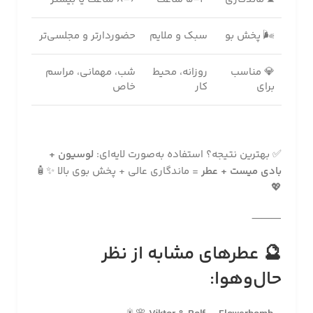
🌬 پخش بو
سبک و ملایم
حضوردارتر و مجلسی‌تر
💎 مناسب
روزانه، محیط
شب، مهمانی، مراسم
برای
کار
خاص
✅ بهترین نتیجه؟ استفاده به‌صورت لایه‌ای:
لوسیون +
بادی میست + عطر
= ماندگاری عالی + پخش بوی بالا ✨🧴
💖
⸻
🔮 عطرهای مشابه از نظر
حال‌وهوا: