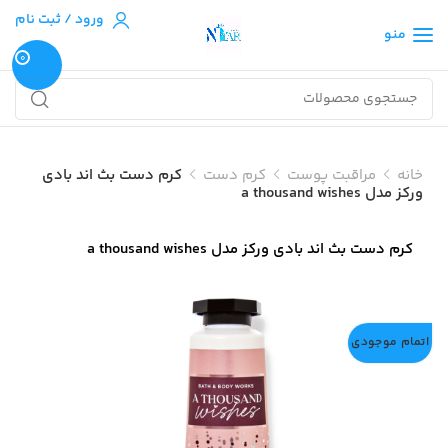
ورود / ثبت نام
منو
0
خانه
مراقبت پوست
کرم دست
کرم دست بث اند بادی
ورکز مدل a thousand wishes
کرم دست بث اند بادی ورکز مدل a thousand wishes
اتمام موجودی