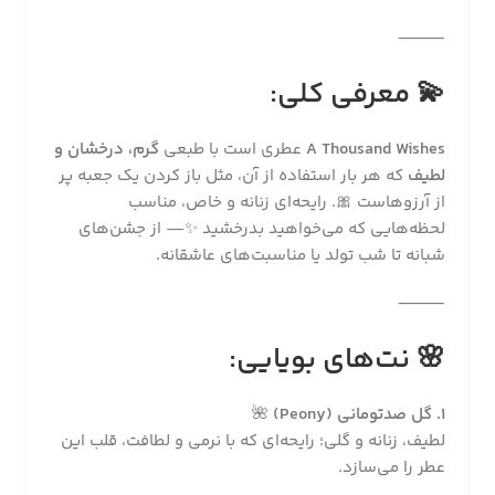
⸻
💫
معرفی کلی:
A Thousand Wishes
عطری است با طبعی
گرم، درخشان و
لطیف
که هر بار استفاده از آن، مثل باز کردن یک جعبه پر
از آرزوهاست 🎀. رایحه‌ای زنانه و خاص، مناسب
لحظه‌هایی که می‌خواهید بدرخشید ✨— از جشن‌های
شبانه تا شب تولد یا مناسبت‌های عاشقانه.
⸻
🌸
نت‌های بویایی:
1. گل صدتومانی (Peony)
🌺
لطیف، زنانه و گلی؛ رایحه‌ای که با نرمی و لطافت، قلب این
عطر را می‌سازد.