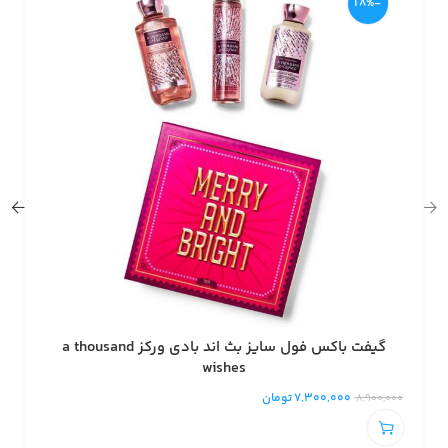
-18%
گیفت باکس فول سایز بث اند بادی ورکز a thousand
wishes
7,300,000
تومان
8,900,000