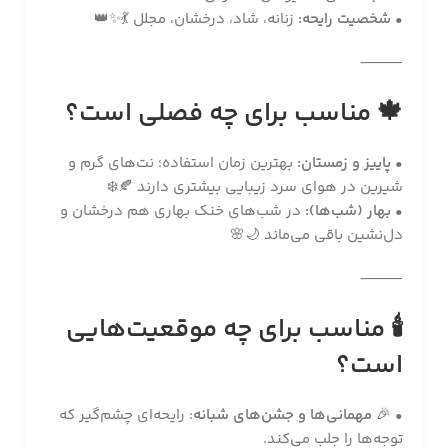
•
شخصیت رایحه:
زنانه، شاد، درخشان، مجلل 💃✨👑
⸻
🍁 مناسب برای چه فصلی است؟
•
پاییز و زمستان:
بهترین زمان استفاده؛ نت‌های گرم و
شیرین در هوای سرد زیبایی بیشتری دارند 🍂❄️
•
بهار (شب‌ها):
در شب‌های خنک بهاری هم درخشان و
دل‌نشین باقی می‌ماند 🌙🌸
⸻
🕯
مناسب برای چه موقعیت‌هایی
است؟
• 🎉
مهمانی‌ها و جشن‌های شبانه
: رایحه‌ای چشم‌گیر که
توجه‌ها را جلب می‌کند.