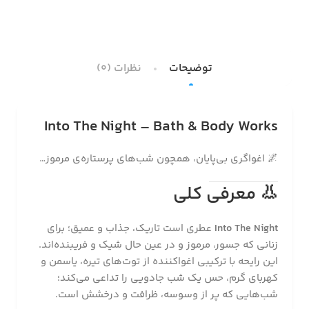
توضیحات
نظرات (0)
Into The Night – Bath & Body Works
🌌 اغواگری بی‌پایان، همچون شب‌های پرستاره‌ی مرموز…
👃
معرفی کلی
Into The Night
عطری است تاریک، جذاب و عمیق؛ برای
زنانی که جسور، مرموز و در عین حال شیک و فریبنده‌اند.
این رایحه با ترکیبی اغواکننده از توت‌های تیره، یاسمن و
کهربای گرم، حس یک شب جادویی را تداعی می‌کند؛
شب‌هایی که پر از وسوسه، ظرافت و درخشش است.