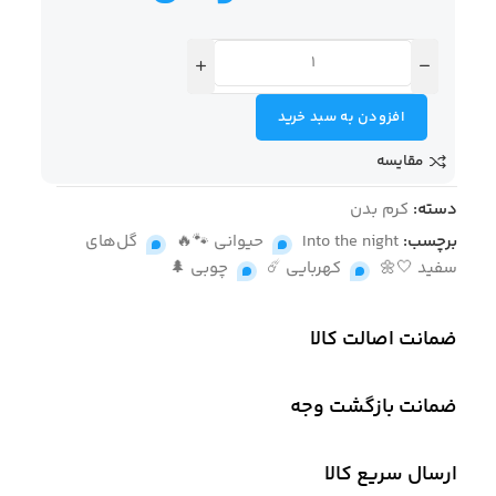
افزودن به سبد خرید
مقایسه
دسته:
کرم بدن
برچسب:
Into the night
,
حیوانی 🐾🔥
,
گل‌های
سفید 🤍🌼
,
کهربایی ☄️
,
چوبی 🌲
ضمانت اصالت کالا
ضمانت بازگشت وجه
ارسال سریع کالا