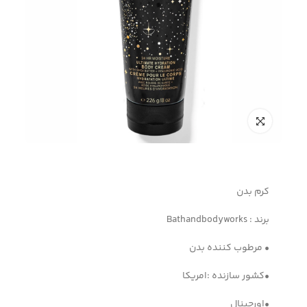
کرم بدن
برند : Bathandbodyworks
• مرطوب کننده بدن
•کشور سازنده :امریکا
•اورجینال