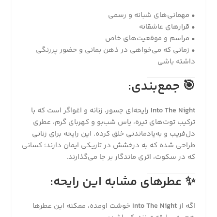
• مهمانی‌های شبانه و رسمی
• قرارهای عاشقانه
• مراسم و موقعیت‌های خاص
• زمانی که می‌خواهی در ذهن بمانی و حضور پررنگی
داشته باشی
🎯
جمع‌بندی:
Into The Night
رایحه‌ای جسور، زنانه و اغواگر است که با
ترکیب توت‌های تیره، یاس شب‌بو و کهربای گرم، عطری
دل‌فریب و به‌یادماندنی خلق کرده. این رایحه برای زنانی
طراحی شده که به درخشش در تاریکی ایمان دارند؛ کسانی
که در سکوت، اثری ماندگار بر جا می‌گذارند.
✨
عطرهای مشابه این رایحه:
اگه از
Into The Night
خوشت اومده، ممکنه این عطرها