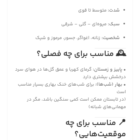
شدت:
متوسط تا قوی
سبک:
میوه‌ای – گلی – شرقی
شخصیت:
زنانه، اغواگر، جسور، مرموز و شیک
🕰
مناسب برای چه فصلی؟
•
پاییز و زمستان:
گرمای کهربا و عمق گل‌ها در هوای سرد
درخشش بیشتری دارد
•
بهار (شب‌ها):
برای شب‌های خنک بهاری بسیار مناسب
است
(در تابستان ممکن است کمی سنگین باشد، مگر در
مهمانی‌های شبانه)
📍
مناسب برای چه
موقعیت‌هایی؟