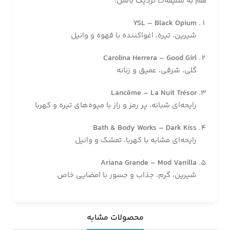
هم به سلیقه‌ت نزدیک باشن:
YSL – Black Opium
شیرین، تیره، اغواکننده با قهوه و وانیل
Carolina Herrera – Good Girl
گلی، شرقی، عمیق و زنانه
Lancôme – La Nuit Trésor
رایحه‌ای شبانه، پر رمز و راز با میوه‌های تیره و کهربا
Bath & Body Works – Dark Kiss
رایحه‌ای مشابه با کهربا، تمشک و وانیل
Ariana Grande – Mod Vanilla
شیرین، گرم، جذاب و جسور با امضایی خاص
محصولات مشابه