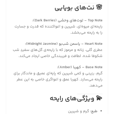
🌸
نت‌های بویایی
Top Note – توت‌های وحشی (Dark Berries):
رایحه‌ای میوه‌ای، شیرین و اغواکننده که قدرت و جسارت
را به رایحه می‌بخشد.
Heart Note – یاسمن شب‌بو (Midnight Jasmine):
عطری گلی، زنانه و مرموز که با رایحه‌ی گل‌های سفیدِ شب‌
شکوفا شده، لطافت و فریبندگی خاصی ایجاد می‌کند.
Base Note – کهربا (Amber):
گرم، رزینی و کمی شیرین که پایه‌ای عمیق و ماندگار برای
رایحه می‌سازد. کهربا عمق و اغواگری خاصی به این عطر
می‌دهد.
💫
ویژگی‌های رایحه
طبع:
گرم و شیرین