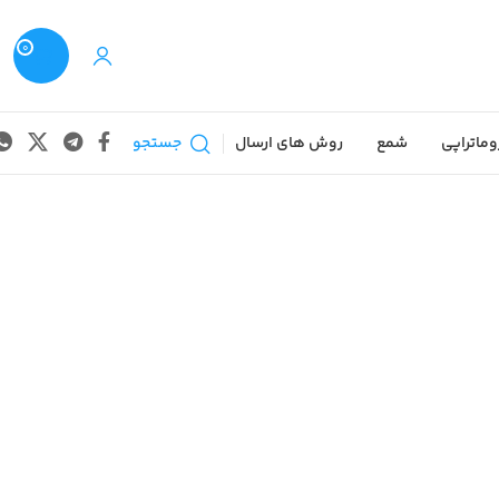
0
وماتراپی
شمع
روش های ارسال
جستجو