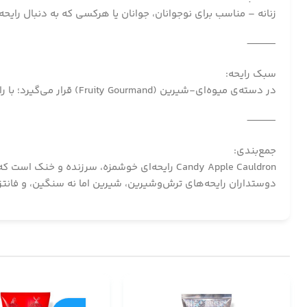
زنانه – مناسب برای نوجوانان، جوانان یا هرکسی که به دنبال رایحه
⸻
سبک رایحه:
در دسته‌ی میوه‌ای-شیرین (Fruity Gourmand) قرار می‌گیرد؛ با رایحه‌ای که ترکیبی از دسر، نوشیدنی خنک و آب‌نبات است.
⸻
جمع‌بندی:
Candy Apple Cauldron رایحه‌ای خوشمزه، سرزن
دوستداران رایحه‌های ترش‌وشیرین، شیرین اما نه سنگین، و فانتزی