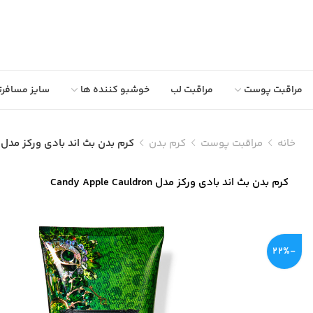
مراقبت پوست
مراقبت لب
خوشبو کننده ها
سایز مسافرت
خانه
مراقبت پوست
کرم بدن
کرم بدن بث اند بادی ورکز مدل ‏Candy Apple Cauldron
کرم بدن بث اند بادی ورکز مدل ‏Candy Apple Cauldron
-22%