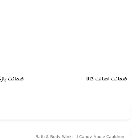
ضمانت اصالت کالا
ضمانت باز
Candy Apple Cauldron از Bath & Body Works