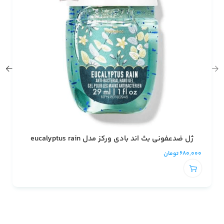
ژل ضدعفونی بث اند بادی ورکز مدل eucalyptus rain
680,000
تومان