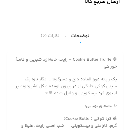
ارسال سریع کالا
توضیحات
نظرات (0)
🍪 Cookie Butter Truffle – رایحه خامه‌ای، شیرین و کاملاً
خوراکی
یک رایحه فوق‌العاده دنج و دسرگونه… انگار تازه یک
سینی کوکی خانگی از فر بیرون اومده و کل آشپزخونه پر
از بوی کره بیسکویتی و وانیل شده 🤎✨
✨ نت‌های بویایی:
🍯 کره کوکی (Cookie Butter)
گرم، کاراملی و بیسکویتی — قلب اصلی رایحه، غلیظ و