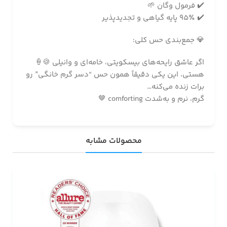
✔️ فرمول وگان 🌱
✔️ 95٪ پایه گیاهی و تجدیدپذیر
💎 جمع‌بندی حس کلی:
اگر عاشق رایحه‌های بیسکویتی، خامه‌ای و وانیلی 🍪🍦
هستی، این یکی دقیقاً همون حس “دسر گرم خانگی” رو
برات زنده می‌کنه…
گرم، نرم و به‌شدت comforting 🤎
محصولات مشابه