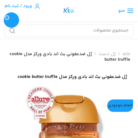
ورود / ثبت نام
منو
0
خانه
ژل دست
ژل ضدعفونی بث اند بادی ورکز مدل cookie
butter truffle
ژل ضدعفونی بث اند بادی ورکز مدل cookie butter truffle
اتمام موجودی