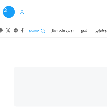
0
وماتراپی
شمع
روش های ارسال
جستجو