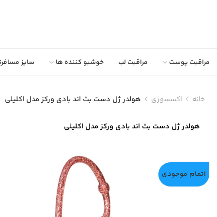
مراقبت پوست
مراقبت لب
خوشبو کننده ها
سایز مسافرت
خانه
اکسسوری
هولدر ژل دست بث اند بادی ورکز مدل اکلیلی
هولدر ژل دست بث اند بادی ورکز مدل اکلیلی
اتمام موجودی