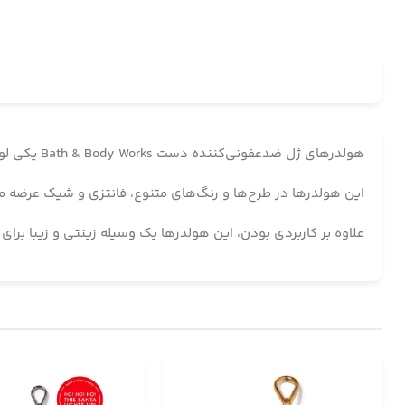
هولدرهای ژل ضدعفونی‌کننده دست Bath & Body Works یکی لوازم جانبی جذاب و کاربردی طراحی شده‌اند تا بتوانید ژل‌های ضدعفونی‌کننده کوچک خود را همیشه همراه داشته باشید.
این هولدرها در طرح‌ها و رنگ‌های متنوع، فانتزی و شیک عرضه می‌ش
علاوه بر کاربردی بودن، این هولدرها یک وسیله زینتی و زیبا برای نگهداری ژل‌های معطر Bath & Body Works هستند و به شما کمک می‌کنند تا 