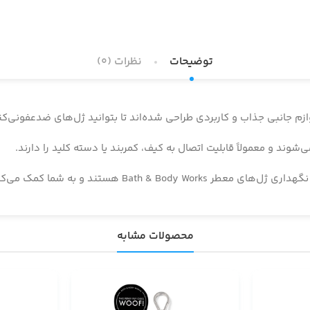
توضیحات
نظرات (0)
وند و معمولاً قابلیت اتصال به کیف، کمربند یا دسته کلید را دارند.
به راحتی بهداشت دست خود را در طول روز حفظ کنید.
محصولات مشابه