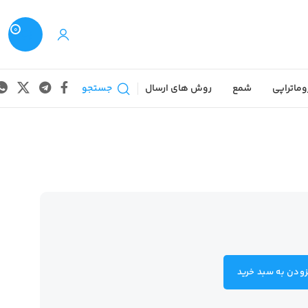
0
وماتراپی
شمع
روش های ارسال
جستجو
زودن به سبد خرید