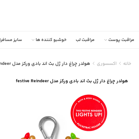
مراقبت پوست
مراقبت لب
خوشبو کننده ها
سایز مسافرت
خانه
اکسسوری
هولدر چراغ دار ژل بث اند بادی ورکز مدل festive Reindeer
هولدر چراغ دار ژل بث اند بادی ورکز مدل festive Reindeer