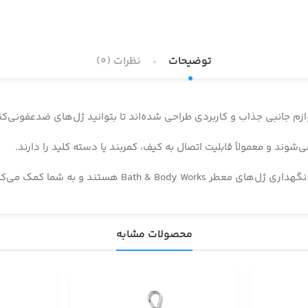
توضیحات
نظرات (0)
وند و معمولاً قابلیت اتصال به کیف، کمربند یا دسته کلید را دارند.
به راحتی بهداشت دست خود را در طول روز حفظ کنید.
محصولات مشابه