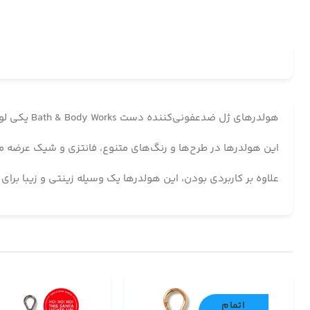
هولدرهای ژل ضدعفونی‌کننده دست Bath & Body Works یکی لوازم جانبی جذاب و کاربردی طراحی شده‌اند تا بتوانید ژل‌های ضدعفونی‌کننده کوچک خود را همیشه همراه داشته باشید.
این هولدرها در طرح‌ها و رنگ‌های متنوع، فانتزی و شیک عرضه می‌ش
علاوه بر کاربردی بودن، این هولدرها یک وسیله زینتی و زیبا برای نگهداری ژل‌های معطر Bath & Body Works هستند و به شما کمک می‌کنند تا 
اتمام