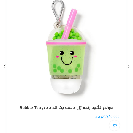
هولدر نگهدارنده ژل دست بث اند بادی Bubble Tea
1,780,000
تومان