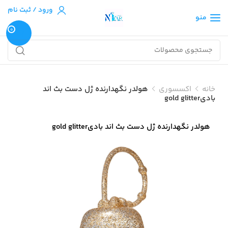
ورود / ثبت نام
منو
0
خانه
اکسسوری
هولدر نگهدارنده ژل دست بث اند
بادیgold glitter
هولدر نگهدارنده ژل دست بث اند بادیgold glitter