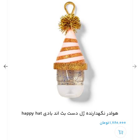
هولدر نگهدارنده ژل دست بث اند بادی happy hat
1,780,000
تومان