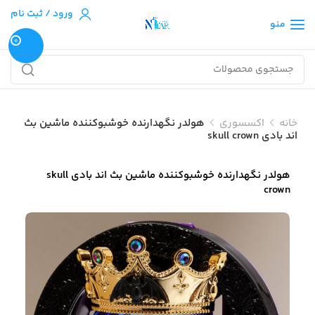
ورود / ثبت نام
منو
0
خانه
اکسسوری
هولدر نگهدارنده خوشبوکننده ماشین بث
اند بادی skull crown
هولدر نگهدارنده خوشبوکننده ماشین بث اند بادی skull
crown