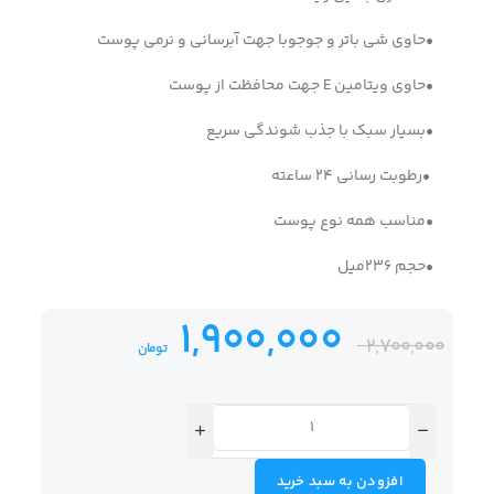
•حاوی شی باتر و جوجوبا جهت آبرسانی و نرمی پوست
•حاوی ویتامین E جهت محافظت از پوست
•بسیار سبک با جذب شوندگی سریع
•رطوبت رسانی 24 ساعته
•مناسب همه نوع پوست
•حجم 236میل
1,900,000
2,700,000
تومان
افزودن به سبد خرید