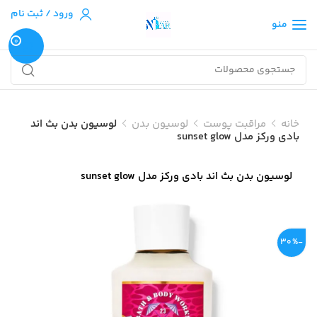
ورود / ثبت نام
منو
0
خانه
مراقبت پوست
لوسیون بدن
لوسیون بدن بث اند
بادی ورکز مدل sunset glow
لوسیون بدن بث اند بادی ورکز مدل sunset glow
-30%