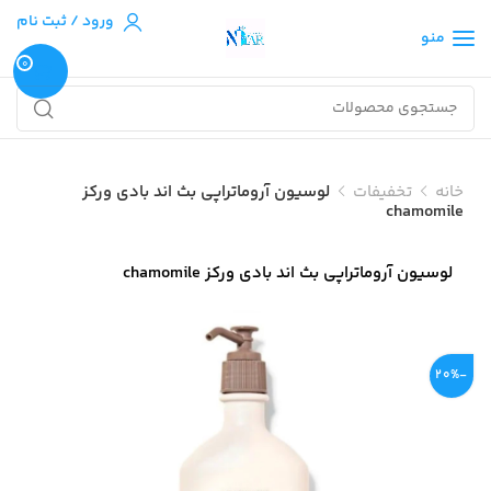
ورود / ثبت نام
منو
0
خانه
تخفیفات
لوسیون آروماتراپی بث اند بادی ورکز
chamomile
لوسیون آروماتراپی بث اند بادی ورکز chamomile
-20%