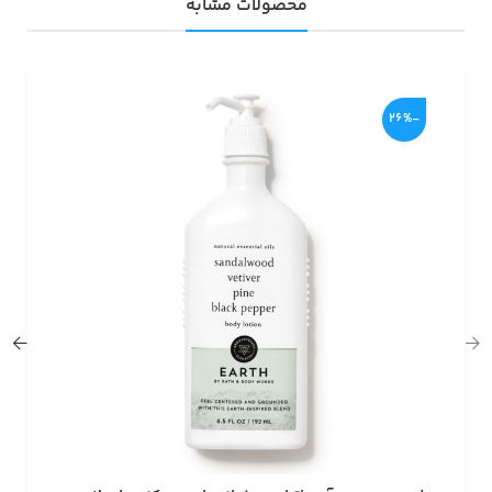
محصولات مشابه
-26%