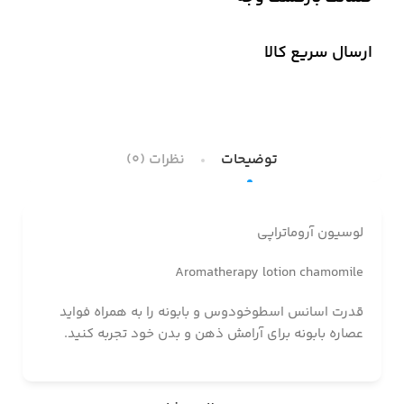
ارسال سریع کالا
توضیحات
نظرات (0)
لوسیون آروماتراپی
Aromatherapy lotion chamomile
قدرت اسانس اسطوخودوس و بابونه را به همراه فواید
عصاره بابونه برای آرامش ذهن و بدن خود تجربه کنید.