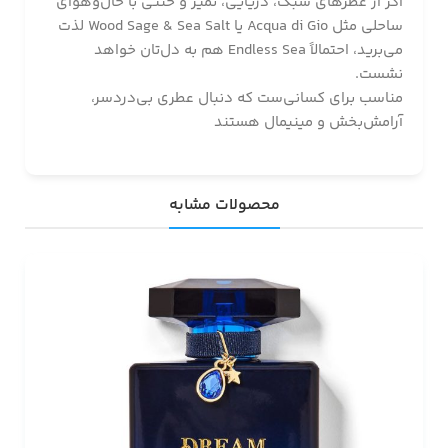
اگر از عطرهای سبک، دریایی، تمیز و خنثی با حال‌وهوای
ساحلی مثل Acqua di Gio یا Wood Sage & Sea Salt لذت
می‌برید، احتمالاً Endless Sea هم به دل‌تان خواهد
نشست.
مناسب برای کسانی‌ست که دنبال عطری بی‌دردسر،
آرامش‌بخش و مینیمال هستند
محصولات مشابه