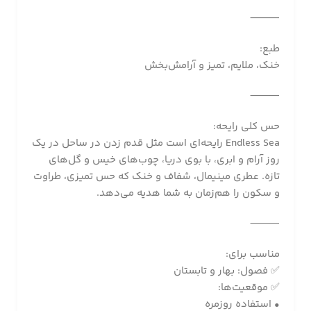
⸻
طبع:
خنک، ملایم، تمیز و آرامش‌بخش
⸻
حس کلی رایحه:
Endless Sea رایحه‌ای است مثل قدم زدن در ساحل در یک
روز آرام و ابری، با بوی دریا، چوب‌های خیس و گل‌های
تازه. عطری مینیمال، شفاف و خنک که حس تمیزی، طراوت
و سکون را هم‌زمان به شما هدیه می‌دهد.
⸻
مناسب برای:
✅ فصول: بهار و تابستان
✅ موقعیت‌ها:
• استفاده روزمره