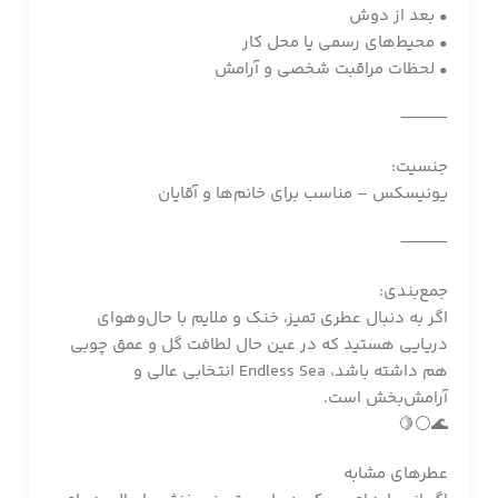
• بعد از دوش
• محیط‌های رسمی یا محل کار
• لحظات مراقبت شخصی و آرامش
⸻
جنسیت:
یونیسکس – مناسب برای خانم‌ها و آقایان
⸻
جمع‌بندی:
اگر به دنبال عطری تمیز، خنک و ملایم با حال‌وهوای
دریایی هستید که در عین حال لطافت گل و عمق چوبی
هم داشته باشد، Endless Sea انتخابی عالی و
آرامش‌بخش است.
🌊⚪️🍋
عطرهای مشابه