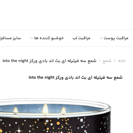
مراقبت پوست
مراقبت لب
خوشبو کننده ها
سایز مسافرت
خانه
شمع
شمع سه فیتیله ای بث اند بادی ورکز into the night
شمع سه فیتیله ای بث اند بادی ورکز into the night