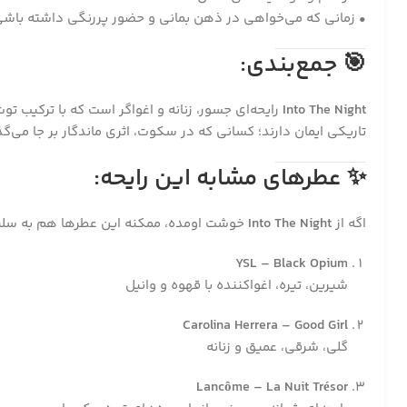
• زمانی که می‌خواهی در ذهن بمانی و حضور پررنگی داشته باش
🎯
جمع‌بندی:
Into The Night
رایحه‌ای جسور، زنانه و اغواگر است که با ترکیب ت
تاریکی ایمان دارند؛ کسانی که در سکوت، اثری ماندگار بر جا می‌گذا
✨
عطرهای مشابه این رایحه:
اگه از
Into The Night
خوشت اومده، ممکنه این عطرها هم به سلیق
YSL – Black Opium
شیرین، تیره، اغواکننده با قهوه و وانیل
Carolina Herrera – Good Girl
گلی، شرقی، عمیق و زنانه
Lancôme – La Nuit Trésor