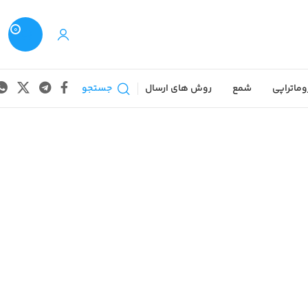
0
وماتراپی
شمع
روش های ارسال
جستجو