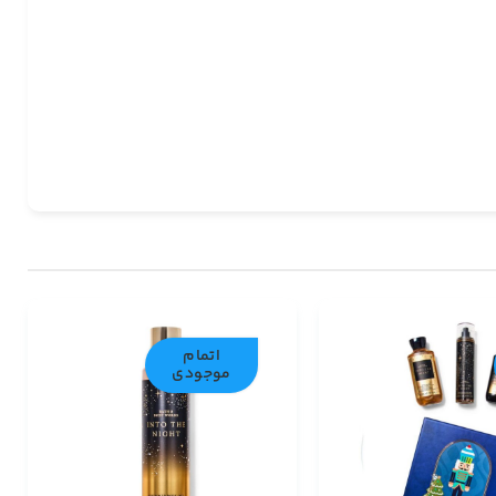
اتمام
موجودی