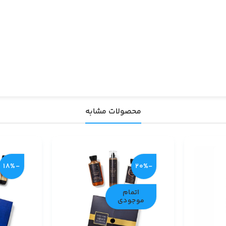
محصولات مشابه
-18%
-20%
اتمام
موجودی