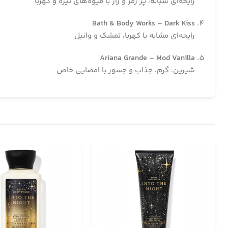
رایحه‌ای شبانه، پر رمز و راز با میوه‌های تیره و کهربا
Bath & Body Works – Dark Kiss
رایحه‌ای مشابه با کهربا، تمشک و وانیل
Ariana Grande – Mod Vanilla
شیرین، گرم، جذاب و جسور با امضایی خاص