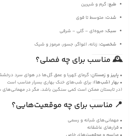
طبع:
گرم و شیرین
شدت:
متوسط تا قوی
سبک:
میوه‌ای – گلی – شرقی
شخصیت:
زنانه، اغواگر، جسور، مرموز و شیک
🕰
مناسب برای چه فصلی؟
•
پاییز و زمستان:
گرمای کهربا و عمق گل‌ها در هوای سرد درخشش
•
بهار (شب‌ها):
برای شب‌های خنک بهاری بسیار مناسب است
(در تابستان ممکن است کمی سنگین باشد، مگر در مهمانی‌های ش
📍
مناسب برای چه موقعیت‌هایی؟
• مهمانی‌های شبانه و رسمی
• قرارهای عاشقانه
• مراسم و موقعیت‌های خاص