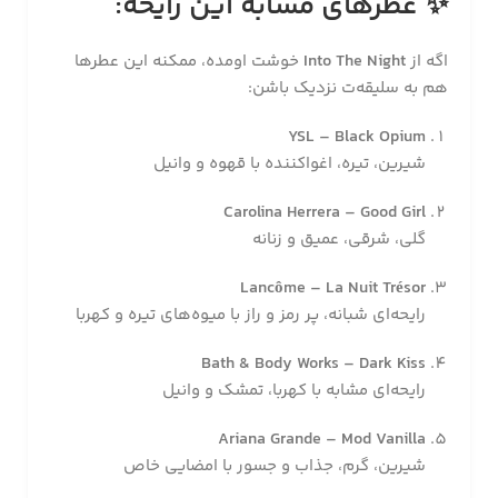
✨
عطرهای مشابه این رایحه:
اگه از
Into The Night
خوشت اومده، ممکنه این عطرها
هم به سلیقه‌ت نزدیک باشن:
YSL – Black Opium
شیرین، تیره، اغواکننده با قهوه و وانیل
Carolina Herrera – Good Girl
گلی، شرقی، عمیق و زنانه
Lancôme – La Nuit Trésor
رایحه‌ای شبانه، پر رمز و راز با میوه‌های تیره و کهربا
Bath & Body Works – Dark Kiss
رایحه‌ای مشابه با کهربا، تمشک و وانیل
Ariana Grande – Mod Vanilla
شیرین، گرم، جذاب و جسور با امضایی خاص