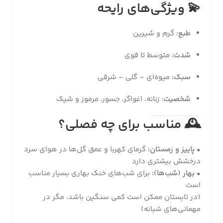
💫
ویژگی‌های رایحه
طبع:
گرم و شیرین
شدت:
متوسط تا قوی
سبک:
میوه‌ای – گلی – شرقی
شخصیت:
زنانه، اغواگر، جسور، مرموز و شیک
🕰
مناسب برای چه فصلی؟
•
پاییز و زمستان:
گرمای کهربا و عمق گل‌ها در هوای سرد
درخشش بیشتری دارد
•
بهار (شب‌ها):
برای شب‌های خنک بهاری بسیار مناسب
است
(در تابستان ممکن است کمی سنگین باشد، مگر در
مهمانی‌های شبانه)