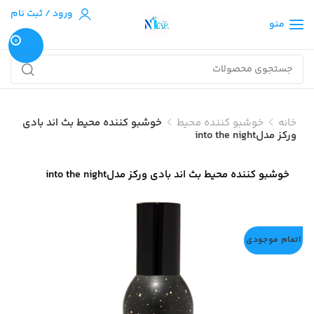
ورود / ثبت نام
منو
0
خانه
خوشبو کننده محیط
خوشبو کننده محیط بث اند بادی
ورکز مدلinto the night
خوشبو کننده محیط بث اند بادی ورکز مدلinto the night
اتمام موجودی