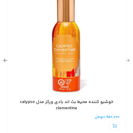
خوشبو کننده محیط بث اند بادی ورکز مدل calypso
clementine
1,950,000
تومان