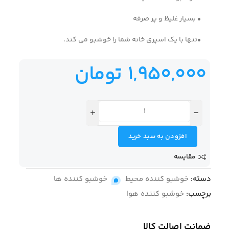
• بسیار غلیظ و پر صرفه
•تنها با یک اسپری خانه شما را خوشبو می کند.
1,950,000
تومان
افزودن به سبد خرید
مقایسه
دسته:
خوشبو کننده محیط
,
خوشبو کننده ها
برچسب:
خوشبو کننده هوا
ضمانت اصالت کالا