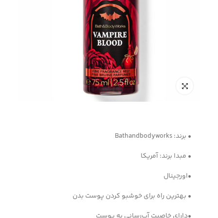
• برند: Bathandbodyworks
• مبدا برند: آمریکا
•اورجینال
• بهترین راه برای خوشبو کردن پوست بدن
•دارای خاصیت آب‌رسانی به پوست