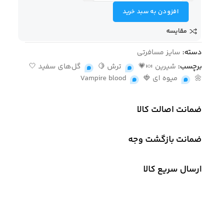
افزودن به سبد خرید
مقایسه
دسته:
سایز مسافرتی
برچسب:
شیرین 🍬💗
,
ترش 🍋
,
گل‌های سفید 🤍
🌼
,
میوه ای 🍓
,
Vampire blood
ضمانت اصالت کالا
ضمانت بازگشت وجه
ارسال سریع کالا