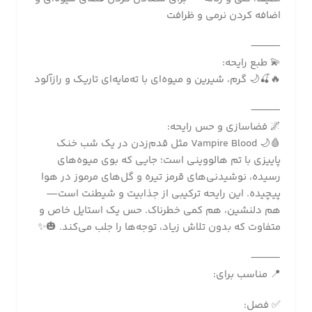
اضافه کردن نرمی و ظرافت
⸻
💫 طبع رایحه:
🔥🍒🌙 گرم، شیرین و میوه‌ای با ته‌مایه‌ای تاریک و رازآلود
⸻
🌌 فضاسازی و حس رایحه:
🩸🌙 Vampire Blood مثل قدم‌زدن در یک شب خنک
پاییزی با تم هالووینی است؛ جایی که بوی میوه‌های
رسیده، نوشیدنی‌های قرمز تیره و گل‌های مرموز در هوا
پیچیده. این رایحه ترکیبی از جذابیت و شیطنت است—
هم دلنشین، هم کمی خطرناک. حس یک استایل خاص و
متفاوت که بدون تلاش زیاد، توجه‌ها را جلب می‌کند. 🎃✨
⸻
📍 مناسب برای:
✅ فصل: