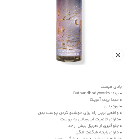
بادی میست
• برند: Bathandbodyworks
• مبدا برند: آمریکا
•اورجینال
• واقعی ترین راه برای خوشبو کردن پوست بدن
•دارای خاصیت آب‌رسانی به پوست
• جلوگیری از تعریق بیش از حد
• دارای رایحه شگفت انگیز