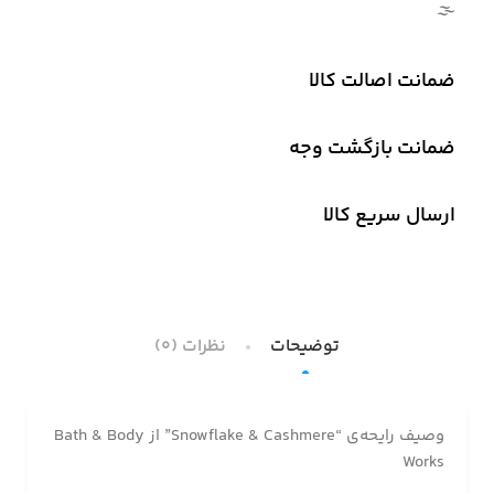
🌫
ضمانت اصالت کالا
ضمانت بازگشت وجه
ارسال سریع کالا
توضیحات
نظرات (0)
وصیف رایحه‌ی “Snowflake & Cashmere” از Bath & Body
Works