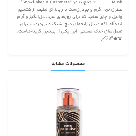
Musk ⸻ ✨ جمع‌بندی: “Snowflakes & Cashmere”
عطری نرم، گرم و پودری‌ست با رایحه‌ای لطیف از کشمیر،
وانیل و چای سفید که برای روزهای سرد، دل‌انگیز و آرام
ایده‌آله. اگه دنبال رایحه‌ای دنج، شیک و بی‌دردسر برای
فصل‌های خنک هستی، این یکی از بهترین گزینه‌هاست.
🧣🫖🍂🤍چ
محصولات مشابه