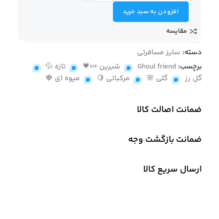
افزودن به سبد خرید
مقایسه
دسته:
سایز مسافرتی
برچسب:
Ghoul friend
,
شیرین 🍬💗
,
تازه 💦
,
گل رز
,
گلی 🌸
,
مرکباتی 🍋
,
میوه ای 🍓
ضمانت اصالت کالا
ضمانت بازگشت وجه
ارسال سریع کالا