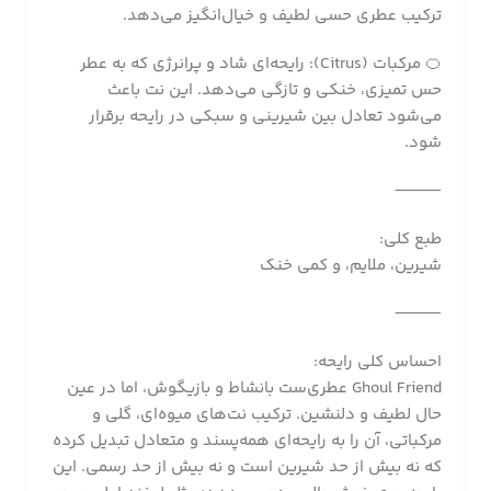
ترکیب عطری حسی لطیف و خیال‌انگیز می‌دهد.
🍊 مرکبات (Citrus): رایحه‌ای شاد و پرانرژی که به عطر
حس تمیزی، خنکی و تازگی می‌دهد. این نت باعث
می‌شود تعادل بین شیرینی و سبکی در رایحه برقرار
شود.
⸻
طبع کلی:
شیرین، ملایم، و کمی خنک
⸻
احساس کلی رایحه:
Ghoul Friend عطری‌ست بانشاط و بازیگوش، اما در عین
حال لطیف و دلنشین. ترکیب نت‌های میوه‌ای، گلی و
مرکباتی، آن را به رایحه‌ای همه‌پسند و متعادل تبدیل کرده
که نه بیش از حد شیرین است و نه بیش از حد رسمی. این