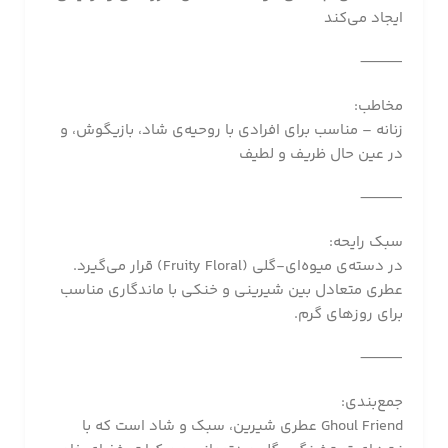
ایجاد می‌کند
⸻
مخاطب:
زنانه – مناسب برای افرادی با روحیه‌ی شاد، بازیگوش، و
در عین حال ظریف و لطیف
⸻
سبک رایحه:
در دسته‌ی میوه‌ای-گلی (Fruity Floral) قرار می‌گیرد.
عطری متعادل بین شیرینی و خنکی با ماندگاری مناسب
برای روزهای گرم.
⸻
جمع‌بندی:
Ghoul Friend عطری شیرین، سبک و شاد است که با