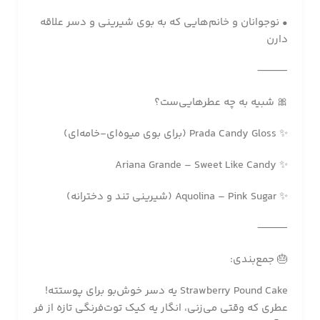
• نوجوانان و خانم‌هایی که به بوی شیرینی و دسر علاقه
دارن
⸻
🎀 شبیه به چه عطرهایی‌ست؟
✨ Prada Candy Gloss (برای بوی میوه‌ای-خامه‌ای)
✨ Ariana Grande – Sweet Like Candy
✨ Aquolina – Pink Sugar (شیرینی تند و دخترانه)
⸻
🎂 جمع‌بندی:
Strawberry Pound Cake یه دسر خوش‌بو برای پوستته!
عطری که وقتی می‌زنی، انگار یه کیک توت‌فرنگی تازه از فر