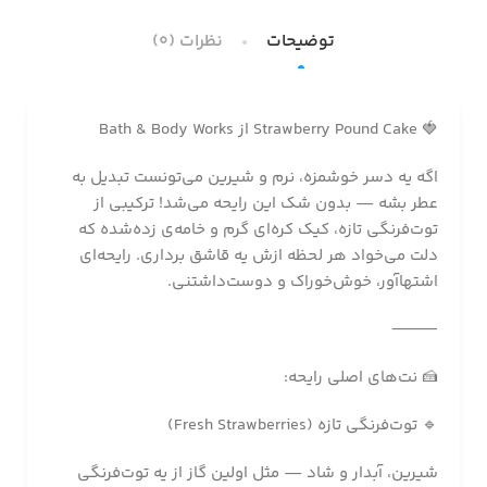
توضیحات
نظرات (0)
🍓 Strawberry Pound Cake از Bath & Body Works
اگه یه دسر خوشمزه، نرم و شیرین می‌تونست تبدیل به
عطر بشه — بدون شک این رایحه می‌شد! ترکیبی از
توت‌فرنگی تازه، کیک کره‌ای گرم و خامه‌ی زده‌شده که
دلت می‌خواد هر لحظه ازش یه قاشق برداری. رایحه‌ای
اشتهاآور، خوش‌خوراک و دوست‌داشتنی.
⸻
🍰 نت‌های اصلی رایحه:
🔹 توت‌فرنگی تازه (Fresh Strawberries)
شیرین، آبدار و شاد — مثل اولین گاز از یه توت‌فرنگی