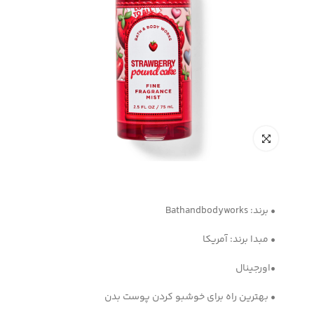
• برند: Bathandbodyworks
• مبدا برند: آمریکا
•اورجینال
• بهترین راه برای خوشبو کردن پوست بدن