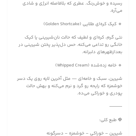
رسیده و خوش‌رنگ. عطری که بلافاصله انرژی و شادی
می‌آره.
🔹 کیک کره‌ای طلایی (Golden Shortcake)
نتی گرم، کره‌ای و لطیف که حالت نان‌شیرینی یا کیک
خانگی رو تداعی می‌کنه. حس دل‌پذیر پختن شیرینی در
بعدازظهرهای دلبرانه.
🔹 خامه زده‌شده (Whipped Cream)
شیرین، سبک و خامه‌ای — مثل آخرین لایه روی یک دسر
خوشمزه که رایحه رو گرد و نرم می‌کنه و بهش حالت
پودری و خوراکی می‌ده.
⸻
🍓 طبع کلی:
شیرین – خوراکی – خوشمزه – دسرگونه