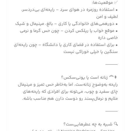
✅ موقعیت‌ها:
• استفاده روزمره در هوای سرد – رایحه‌ای بی‌دردسر،
لطیف و امن
• دورهمی‌های خانوادگی یا کاری – بالغ، مینیمال و شیک
• موقع خواب یا ریلکس کردن – چون حس گرما و نرمی
خاصی داره
• برای استفاده در فضای کاری یا دانشگاه – چون رایحه‌ای
سنگین یا خیلی خوراکی نیست
⸻
👩‍🦰 زنانه است یا یونی‌سکس؟
رایحه به‌وضوح زنانه‌ست، اما به‌خاطر حس تمیز و مینیمال
چای سفید و چوب، می‌تونه برای افرادی که رایحه‌های
ملایم و نرمال‌پسند رو دوست دارن هم مناسب باشه.
⸻
🔍 شبیه به چه عطرهایی‌ست؟