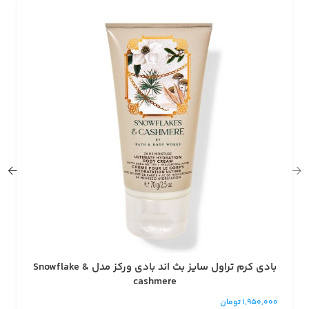
بادی کرم تراول سایز بث اند بادی ورکز مدل Snowflake &
cashmere
1,950,000
تومان