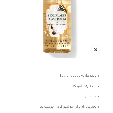
• برند: Bathandbodyworks
• مبدا برند: آمریکا
•اورجینال
• بهترین راه برای خوشبو کردن پوست بدن