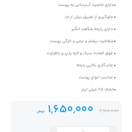
•دارای خاصیت آب‌رسانی به پوست
• جلوگیری از تعریق بیش از حد
• دارای رایحه شگفت انگیز
•شفافیت بیشتر و نرمی و تازگی پوست
• فوق العاده سبک و لایه پذیر و باطراوت
• ماندگاری بالایی رایحه
• مناسب انواع پوست
•حجم: 75 میلی لیتر
1,650,000
2,100,000
تومان