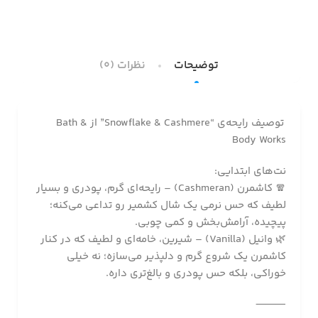
توضیحات
نظرات (0)
توصیف رایحه‌ی “Snowflake & Cashmere” از Bath &
Body Works
نت‌های ابتدایی:
🧣 کاشمرن (Cashmeran) – رایحه‌ای گرم، پودری و بسیار
لطیف که حس نرمی یک شال کشمیر رو تداعی می‌کنه؛
پیچیده، آرامش‌بخش و کمی چوبی.
🌿 وانیل (Vanilla) – شیرین، خامه‌ای و لطیف که در کنار
کاشمرن یک شروع گرم و دلپذیر می‌سازه؛ نه خیلی
خوراکی، بلکه حس پودری و بالغ‌تری داره.
⸻