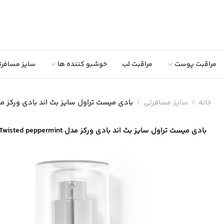
مراقبت پوست
مراقبت لب
خوشبو کننده ها
سایز مسافرت
خانه
سایز مسافرتی
بادی میست تراول سایز بث اند بادی ورکز مدل ted peppermint
بادی میست تراول سایز بث اند بادی ورکز مدل Twisted peppermint