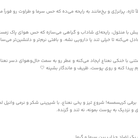
یی در روزهای برفی کریسمسه! شروع تیز و یخی نعناع، با شیرینی شکر و نرمی و
و نزدیک به پوست بمونه، نه تند و گزنده.
 – یک تضاد جذاب بین سرما و گرما