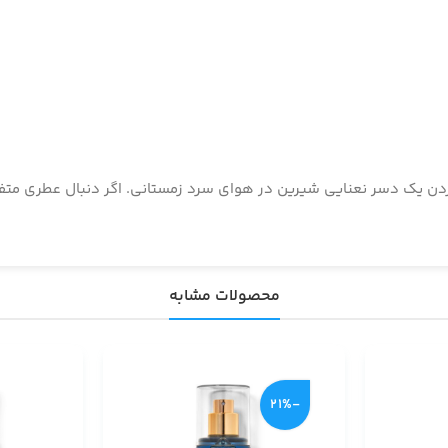
یستالیه – مثل خوردن یک دسر نعنایی شیرین در هوای سرد زمستانی. اگر دنبال عط
محصولات مشابه
-21%