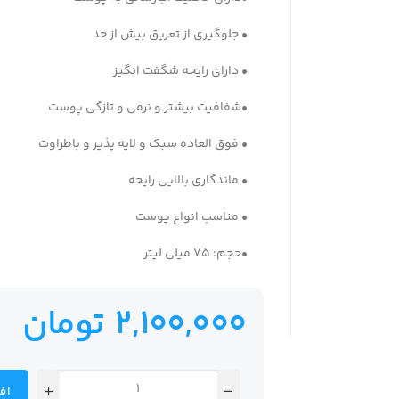
• جلوگیری از تعریق بیش از حد
• دارای رایحه شگفت انگیز
•شفافیت بیشتر و نرمی و تازگی پوست
• فوق العاده سبک و لایه پذیر و باطراوت
• ماندگاری بالایی رایحه
• مناسب انواع پوست
•حجم: 75 میلی لیتر
2,100,000
تومان
اف