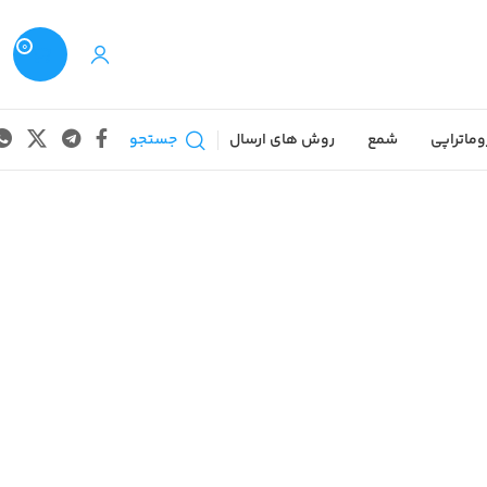
0
وماتراپی
شمع
روش های ارسال
جستجو