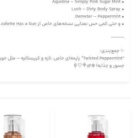
• Aquolina – Simply Pink Sugar Mint
• Lush – Dirty Body Spray
• Demeter – Peppermint
• و حتی کمی حس نعنایی نسخه‌های خاص از Juliette Has a Gun
⸻
✨ جمع‌بندی:
“Twisted Peppermint” رایحه‌ای خاص، تازه و کر
جسور و جذابه! ❄️🌿🍭🤍🍦