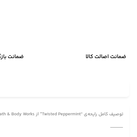
ضمانت اصالت کالا
ضمانت باز
توصیف کامل رایحه‌ی “Twisted Peppermint” از Bath & Body Works
⸻