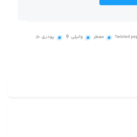
Twisted pe
,
معطر
,
وانیلی 🍦
,
پودری 🌫