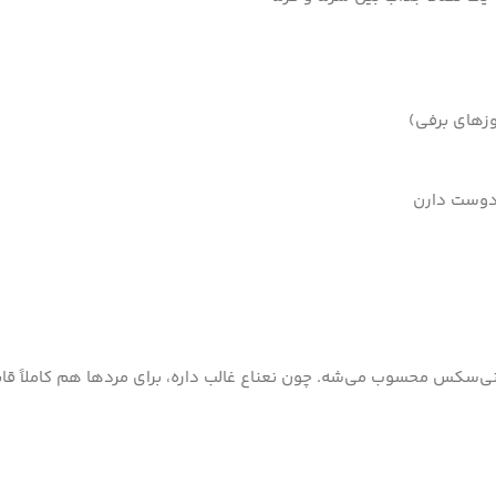
زهای برفی)
 دوست دارن