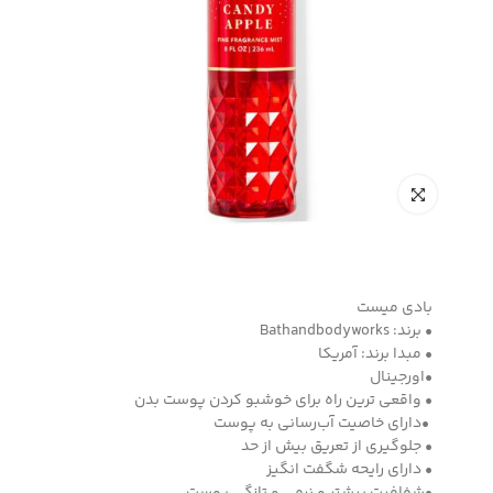
بادی میست
• برند: Bathandbodyworks
• مبدا برند: آمریکا
•اورجینال
• واقعی ترین راه برای خوشبو کردن پوست بدن
•دارای خاصیت آب‌رسانی به پوست
• جلوگیری از تعریق بیش از حد
• دارای رایحه شگفت انگیز