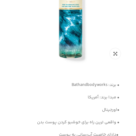
• برند: Bathandbodyworks
• مبدا برند: آمریکا
•اورجینال
• واقعی ترین راه برای خوشبو کردن پوست بدن
•دارای خاصیت آب‌رسانی به پوست