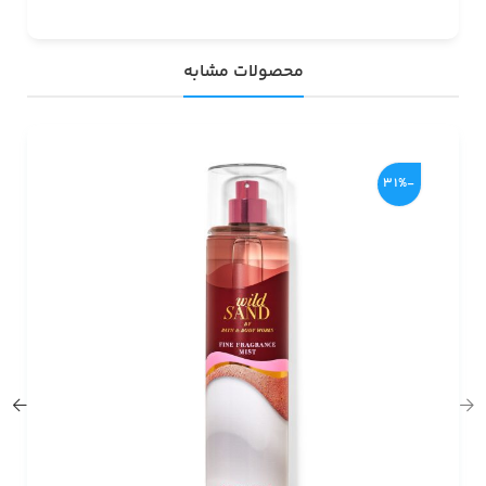
محصولات مشابه
-31%