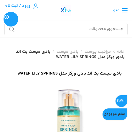
ورود / ثبت نام
منو
0
خانه
مراقبت پوست
بادی میست
بادی میست بث اند
بادی ورکز مدل WATER LILY SPRINGS
بادی میست بث اند بادی ورکز مدل WATER LILY SPRINGS
-28%
اتمام موجودی