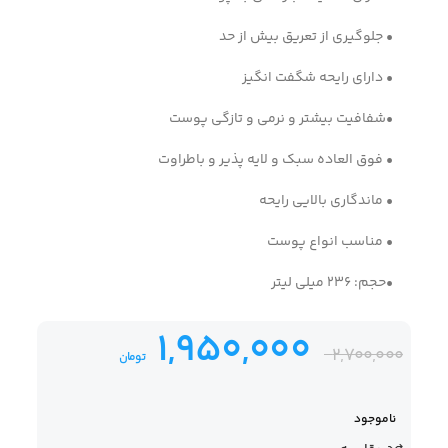
• جلوگیری از تعریق بیش از حد
• دارای رایحه شگفت انگیز
•شفافیت بیشتر و نرمی و تازگی پوست
• فوق العاده سبک و لایه پذیر و باطراوت
• ماندگاری بالایی رایحه
• مناسب انواع پوست
•حجم: 236 میلی لیتر
1,950,000
2,700,000
تومان
ناموجود