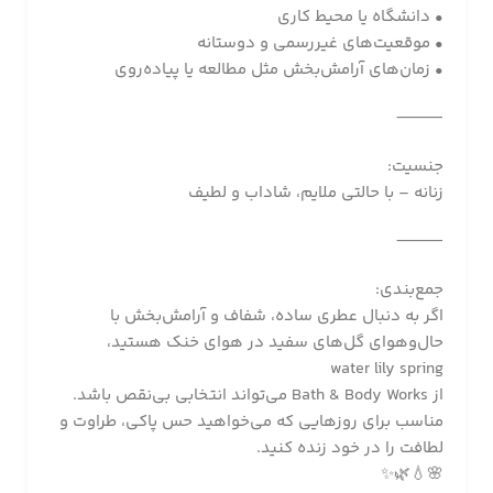
• دانشگاه یا محیط کاری
• موقعیت‌های غیررسمی و دوستانه
• زمان‌های آرامش‌بخش مثل مطالعه یا پیاده‌روی
⸻
جنسیت:
زنانه – با حالتی ملایم، شاداب و لطیف
⸻
جمع‌بندی:
اگر به دنبال عطری ساده، شفاف و آرامش‌بخش با
حال‌وهوای گل‌های سفید در هوای خنک هستید،
water lily spring
از Bath & Body Works می‌تواند انتخابی بی‌نقص باشد.
مناسب برای روزهایی که می‌خواهید حس پاکی، طراوت و
لطافت را در خود زنده کنید.
🌸💧🌿✨