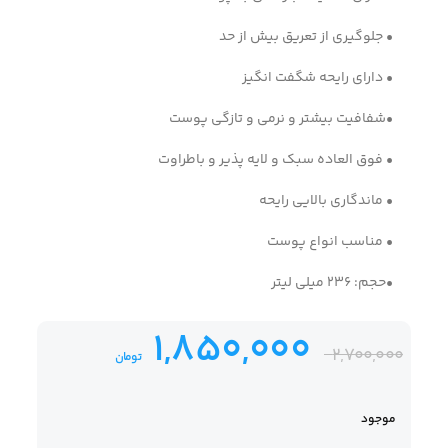
• جلوگیری از تعریق بیش از حد
• دارای رایحه شگفت انگیز
•شفافیت بیشتر و نرمی و تازگی پوست
• فوق العاده سبک و لایه پذیر و باطراوت
• ماندگاری بالایی رایحه
• مناسب انواع پوست
•حجم: 236 میلی لیتر
1,850,000
2,700,000
تومان
موجود