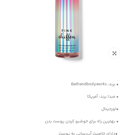
• برند: Bathandbodyworks
• مبدا برند: آمریکا
•اورجینال
• بهترین راه برای خوشبو کردن پوست بدن
•دارای خاصیت آب‌رسانی به پوست