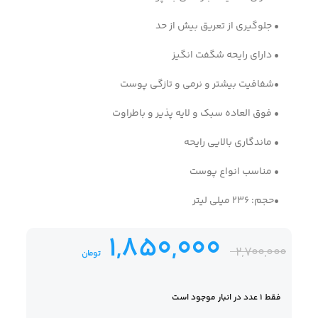
• جلوگیری از تعریق بیش از حد
• دارای رایحه شگفت انگیز
•شفافیت بیشتر و نرمی و تازگی پوست
• فوق العاده سبک و لایه پذیر و باطراوت
• ماندگاری بالایی رایحه
• مناسب انواع پوست
•حجم: 236 میلی لیتر
1,850,000
2,700,000
تومان
فقط 1 عدد در انبار موجود است