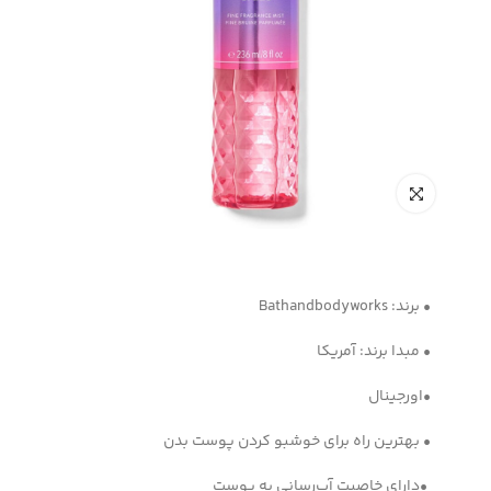
• برند: Bathandbodyworks
• مبدا برند: آمریکا
•اورجینال
• بهترین راه برای خوشبو کردن پوست بدن
•دارای خاصیت آب‌رسانی به پوست