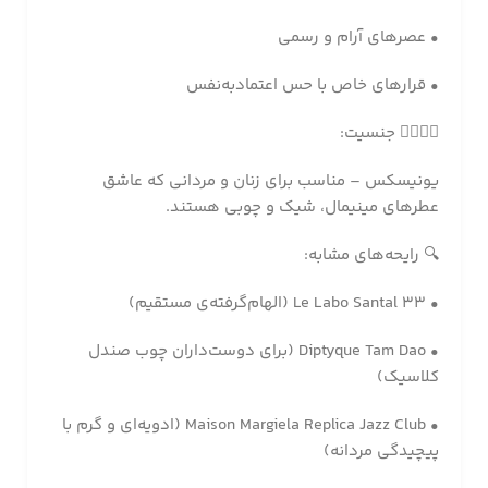
• عصرهای آرام و رسمی
• قرارهای خاص با حس اعتمادبه‌نفس
🧍‍♂️🧍‍♀️ جنسیت:
یونیسکس – مناسب برای زنان و مردانی که عاشق
عطرهای مینیمال، شیک و چوبی هستند.
🔍 رایحه‌های مشابه:
• Le Labo Santal 33 (الهام‌گرفته‌ی مستقیم)
• Diptyque Tam Dao (برای دوست‌داران چوب صندل
کلاسیک)
• Maison Margiela Replica Jazz Club (ادویه‌ای و گرم با
پیچیدگی مردانه)