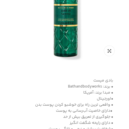
بادی میست
• برند: Bathandbodyworks
• مبدا برند: آمریکا
•اورجینال
• واقعی ترین راه برای خوشبو کردن پوست بدن
•دارای خاصیت آب‌رسانی به پوست
• جلوگیری از تعریق بیش از حد
• دارای رایحه شگفت انگیز