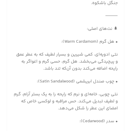
جنگل باشکوه.
⸻
🌲 نت‌های اصلی:
• هل گرم (Warm Cardamom):
نتی ادویه‌ای، کمی شیرین و بسیار لطیف که به عطر عمق
و پیچیدگی می‌بخشد. هل گرم، حسی گرم و اغواگر به
رایحه اضافه می‌کند بدون آن‌که تند باشد.
• چوب صندل ابریشمی (Satin Sandalwood):
نتی چوبی، خامه‌ای و نرم که رایحه را به یک بستر آرام، گرم
و لطیف تبدیل می‌کند. حس مراقبه و لوکسی خاص که
امضای این عطر را شکل می‌دهد.
• سدر (Cedarwood):