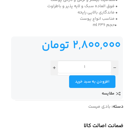
•شفافیت بیشتر و نرمی و تازگی پوست
• فوق العاده سبک و لایه پذیر و باطراوت
• ماندگاری بالایی رایحه
• مناسب انواع پوست
•حجم 236 ml
2,800,000
تومان
افزودن به سبد خرید
مقایسه
دسته:
بادی میست
ضمانت اصالت کالا