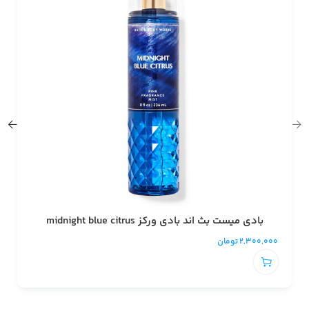
بادی میست بث اند بادی ورکز midnight blue citrus
2,300,000
تومان