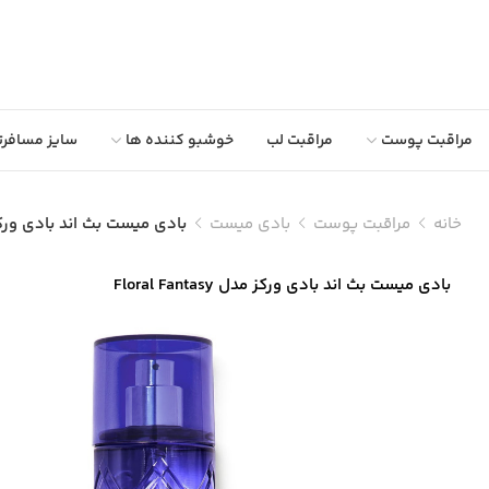
مراقبت پوست
مراقبت لب
خوشبو کننده ها
سایز مسافرت
خانه
مراقبت پوست
بادی میست
بادی میست بث اند بادی ورکز مدل ntasy
بادی میست بث اند بادی ورکز مدل Floral Fantasy