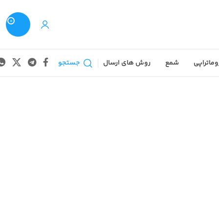
0
وماتراپی
شمع
روش های ارسال
جستجو