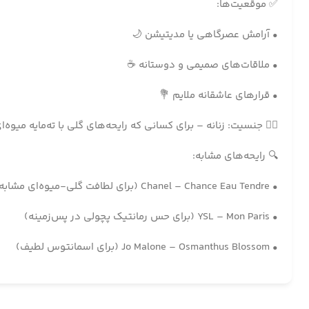
✅ موقعیت‌ها:
• آرامش عصرگاهی یا مدیتیشن 🌙
• ملاقات‌های صمیمی و دوستانه ☕
• قرارهای عاشقانه ملایم 💐
🧍‍♀️ جنسیت: زنانه – برای کسانی که رایحه‌های گلی با ته‌مایه میوه
🔍 رایحه‌های مشابه:
• Chanel – Chance Eau Tendre (برای لطافت گلی-میوه‌ای مشابه)
• YSL – Mon Paris (برای حس رمانتیک پچولی در پس‌زمینه)
• Jo Malone – Osmanthus Blossom (برای اسمانتوس لطیف)