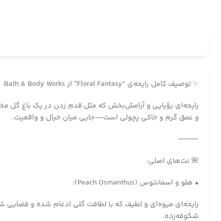
✨ توصیف کامل رایحه‌ی “Floral Fantasy” از Bath & Body Works
و عمق گرم و خاکی پچولی است—جایی میان خیال و واقعیت.
⸻
🌺 نت‌های اصلی:
• هلو و اسمانتوس (Peach Osmanthus):
رایحه‌ای میوه‌ای و لطیف که با لطافت گلی ادغام شده و فضایی 
شکوفه‌زده.