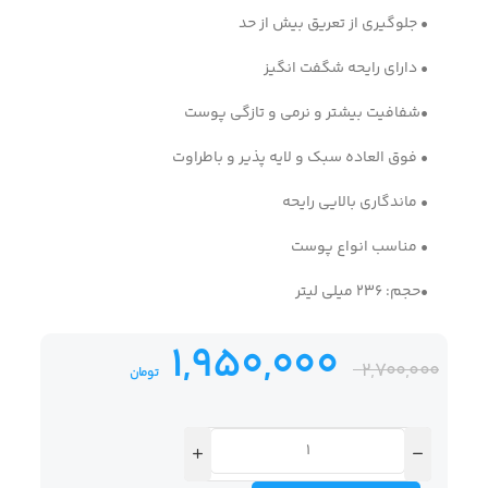
• جلوگیری از تعریق بیش از حد
• دارای رایحه شگفت انگیز
•شفافیت بیشتر و نرمی و تازگی پوست
• فوق العاده سبک و لایه پذیر و باطراوت
• ماندگاری بالایی رایحه
• مناسب انواع پوست
•حجم: 236 میلی لیتر
1,950,000
2,700,000
تومان