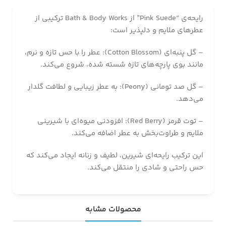
رایحه‌ی “Pink Suede” از Bath & Body Works ترکیبی از
عطرهای ملایم و دلپذیر است:
– گل پنبه‌ای (Cotton Blossom): عطر را با حس تازه و نرم،
مانند بوی پارچه‌های تازه شسته شده، شروع می‌کند.
– گل صد تومانی (Peony): به عطر زیبایی و لطافت گلدار
می‌دهد.
– توت قرمز (Red Berry): افزودنی میوه‌ای با شیرینی
ملایم و طراوت‌بخش به عطر اضافه می‌کند.
این ترکیب رایحه‌ای شیرین، لطیف و زنانه ایجاد می‌کند که
حس راحتی و شادی را منتقل می‌کند.
محصولات مشابه