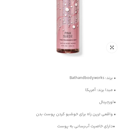
• برند: Bathandbodyworks
• مبدا برند: آمریکا
•اورجینال
• واقعی ترین راه برای خوشبو کردن پوست بدن
•دارای خاصیت آب‌رسانی به پوست