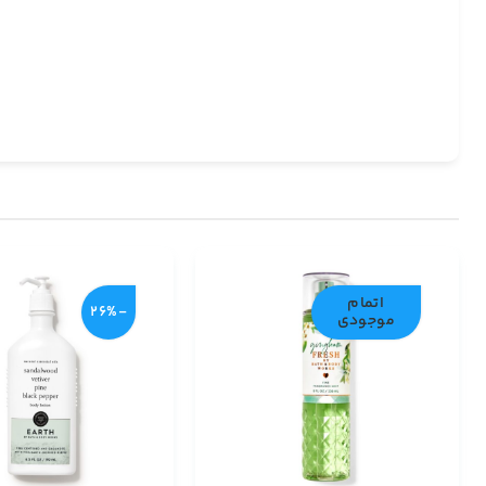
اتمام
-26%
موجودی