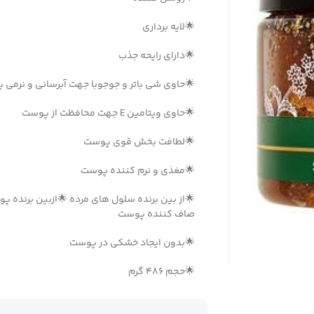
🌟لایه برداری
🌟دارای رایحه جذب
🌟حاوی شی باتر و جوجوبا جهت آبرسانی و نرمی
🌟حاوی ویتامین E جهت محافظت از پوست
🌟لطافت بخش قوی پوست
🌟مغذی و نرم کننده پوست
🌟از بین برنده سلول های مرده 🌟ازبین برنده 
صاف کننده پوست
🌟بدون ایجاد خشکی در پوست
🌟حجم 486 گرم