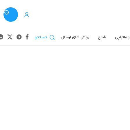
0
وماتراپی
شمع
روش های ارسال
جستجو