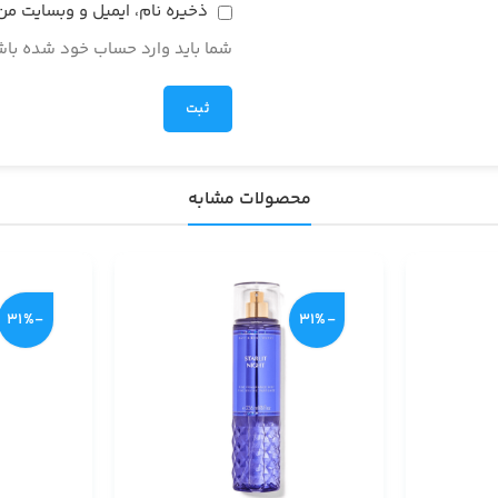
ذخیره نام، ایمیل و وبسایت من
شما باید وارد حساب خود شده باشی
محصولات مشابه
-31%
-31%