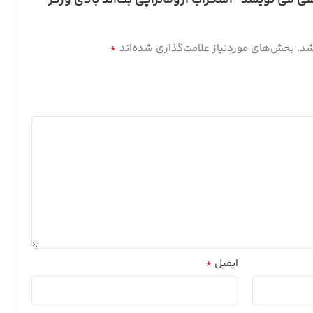
 می نویسد “اسکراب آروماتراپی بث‌اند بادی ورکز
*
شد.
بخش‌های موردنیاز علامت‌گذاری شده‌اند
*
ایمیل