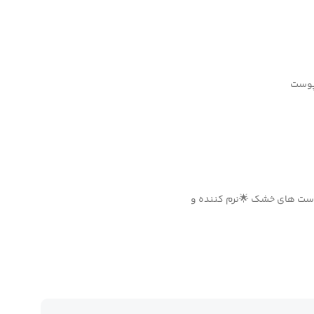
 پوست
پوست های خشک 🌟نرم کننده و