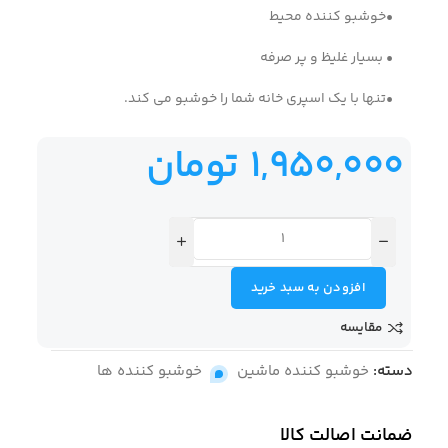
•خوشبو کننده محیط
• بسیار غلیظ و پر صرفه
•تنها با یک اسپری خانه شما را خوشبو می کند.
1,950,000
تومان
افزودن به سبد خرید
مقایسه
دسته:
خوشبو کننده ماشین
,
خوشبو کننده ها
ضمانت اصالت کالا