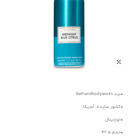
•برند Bathandbodyworks
•کشور سازنده: آمریکا
•اورجینال
•حجم 42.5