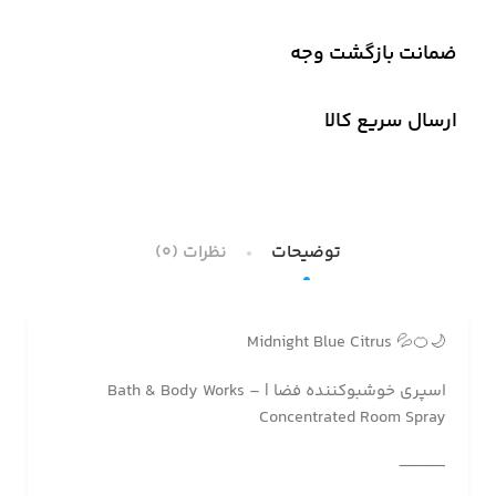
ضمانت بازگشت وجه
ارسال سریع کالا
توضیحات
نظرات (0)
🌙🍊💦 Midnight Blue Citrus
اسپری خوشبوکننده فضا | Bath & Body Works –
Concentrated Room Spray
⸻