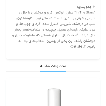
✨
جمع‌بندی:
“In The Stars” عطری لوکس، گرم و درخشان با حال و
هوایی شرقی و مدرن هست که مثل نور ستاره‌ها توی
شب می‌درخشه. شیرینی کنترل‌شده، گرمای چوب‌ها، و
عود لطیف، رایحه‌ای عمیق، پیچیده و اعتماد‌به‌نفس‌بخش
خلق کرده. اگه به دنبال عطری هستی که متفاوت، جدی و
درخشان باشه، این یکی از بهترین انتخاب‌های بث اند
بادیه. 🌌🕯️🪵💫🍊
محصولات مشابه