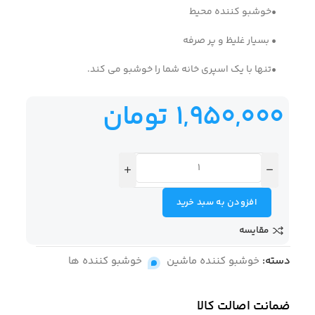
•خوشبو کننده محیط
• بسیار غلیظ و پر صرفه
•تنها با یک اسپری خانه شما را خوشبو می کند.
1,950,000
تومان
افزودن به سبد خرید
مقایسه
دسته:
خوشبو کننده ماشین
,
خوشبو کننده ها
ضمانت اصالت کالا