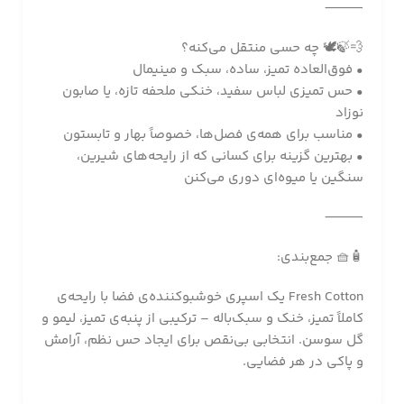
⸻
💨🍃🕊️ چه حسی منتقل می‌کنه؟
• فوق‌العاده تمیز، ساده، سبک و مینیمال
• حس تمیزی لباس سفید، خنکی ملحفه تازه، یا صابون
نوزاد
• مناسب برای همه‌ی فصل‌ها، خصوصاً بهار و تابستون
• بهترین گزینه برای کسانی که از رایحه‌های شیرین،
سنگین یا میوه‌ای دوری می‌کنن
⸻
🧴🧺 جمع‌بندی:
Fresh Cotton یک اسپری خوشبوکننده‌ی فضا با رایحه‌ی
کاملاً تمیز، خنک و سبک‌باله – ترکیبی از پنبه‌ی تمیز، لیمو و
گل سوسن. انتخابی بی‌نقص برای ایجاد حس نظم، آرامش
و پاکی در هر فضایی.