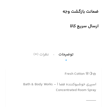
ضمانت بازگشت وجه
ارسال سریع کالا
توضیحات
نظرات (0)
🧺🍋🌸 Fresh Cotton
اسپری خوشبوکننده فضا | Bath & Body Works –
Concentrated Room Spray
⸻