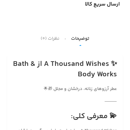
ارسال سریع کالا
توضیحات
نظرات (0)
✨
A Thousand Wishes از Bath &
Body Works
عطر آرزوهای زنانه، درخشان و مجلل
🎁🌟
⸻
💫
معرفی کلی: