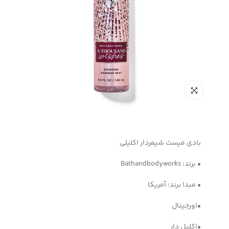
بادی میست شیمردار اکلیلی
• برند: Bathandbodyworks
• مبدا برند: آمریکا
•اورجینال
•اکلیل دار