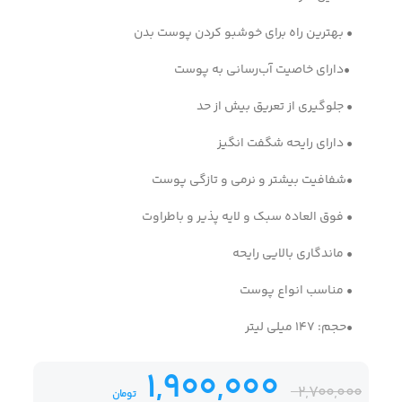
• بهترین راه برای خوشبو کردن پوست بدن
•دارای خاصیت آب‌رسانی به پوست
• جلوگیری از تعریق بیش از حد
• دارای رایحه شگفت انگیز
•شفافیت بیشتر و نرمی و تازگی پوست
• فوق العاده سبک و لایه پذیر و باطراوت
• ماندگاری بالایی رایحه
• مناسب انواع پوست
•حجم: 147 میلی لیتر
1,900,000
2,700,000
تومان