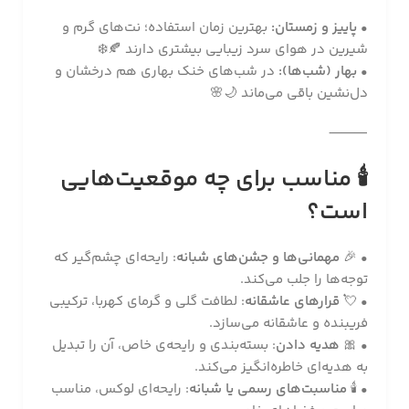
•
پاییز و زمستان:
بهترین زمان استفاده؛ نت‌های گرم و
شیرین در هوای سرد زیبایی بیشتری دارند 🍂❄️
•
بهار (شب‌ها):
در شب‌های خنک بهاری هم درخشان و
دل‌نشین باقی می‌ماند 🌙🌸
⸻
🕯
مناسب برای چه موقعیت‌هایی
است؟
• 🎉
مهمانی‌ها و جشن‌های شبانه
: رایحه‌ای چشم‌گیر که
توجه‌ها را جلب می‌کند.
• 💘
قرارهای عاشقانه
: لطافت گلی و گرمای کهربا، ترکیبی
فریبنده و عاشقانه می‌سازد.
• 🎀
هدیه دادن
: بسته‌بندی و رایحه‌ی خاص، آن را تبدیل
به هدیه‌ای خاطره‌انگیز می‌کند.
• 🕯
مناسبت‌های رسمی یا شبانه
: رایحه‌ای لوکس، مناسب