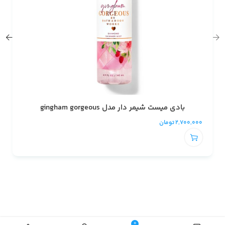
بادی میست شیمر دار مدل gingham gorgeous
2,700,000
تومان
0