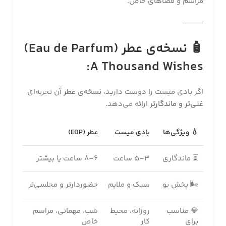
مراسم و فضاهای خاص.
⸻
🧴 نسخه‌ی عطر (Eau de Parfum)
A Thousand Wishes:
اگر بادی میست را دوست دارید،
نسخه‌ی عطر
آن تجربه‌ای
غنی‌تر و ماندگارتر
ارائه می‌دهد.
💧 ویژگی‌ها
بادی میست
عطر (EDP)
⏳ ماندگاری
۳–۵ ساعت
۶–۸ ساعت یا بیشتر
🌬 پخش بو
سبک و ملایم
حضوردارتر و مجلسی‌تر
💎 مناسب
روزانه، محیط
شب، مهمانی، مراسم
برای
کار
خاص