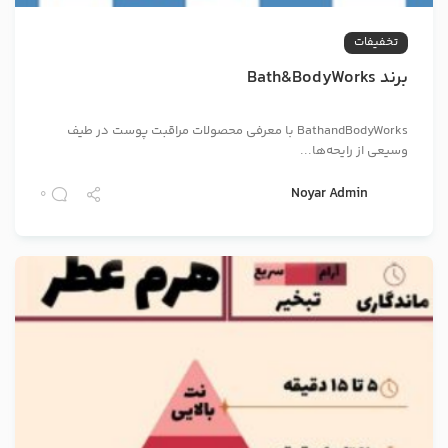
تخفیفات
برند Bath&BodyWorks
BathandBodyWorks با معرفی محصولات مراقبت پوست در طیف
وسیعی از رایحه‌ها...
Noyar Admin
0