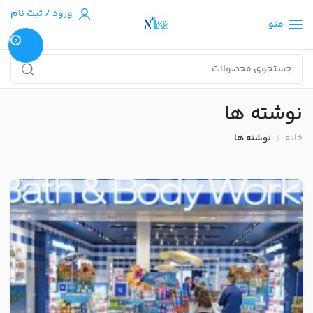
ورود / ثبت نام
منو
0
نوشته ها
خانه
نوشته ها