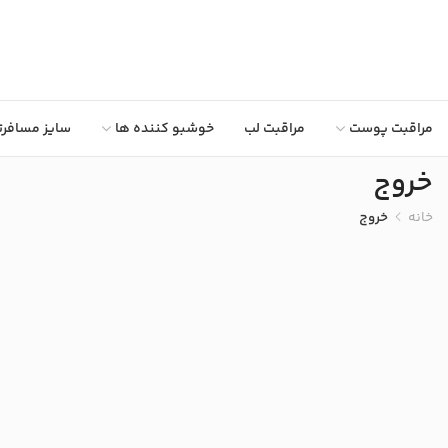
مراقبت پوست
مراقبت لب
خوشبو کننده ها
سایز مسافرت
خروج
خانه
خروج