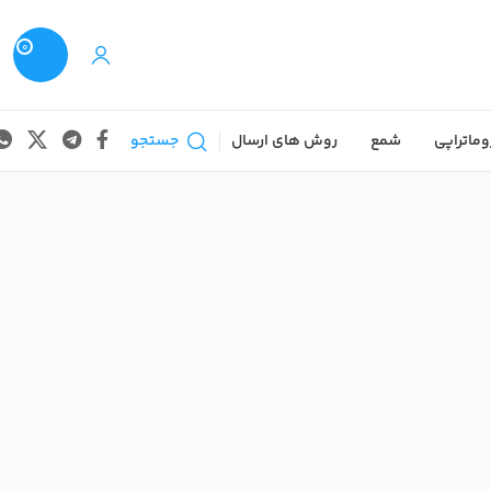
0
وماتراپی
شمع
روش های ارسال
جستجو